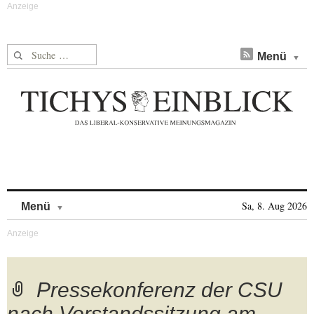
Suche nach:
Menü
Skip to content
Sa, 8. Aug 2026
Menü
Pressekonferenz der CSU
nach Vorstandssitzung am