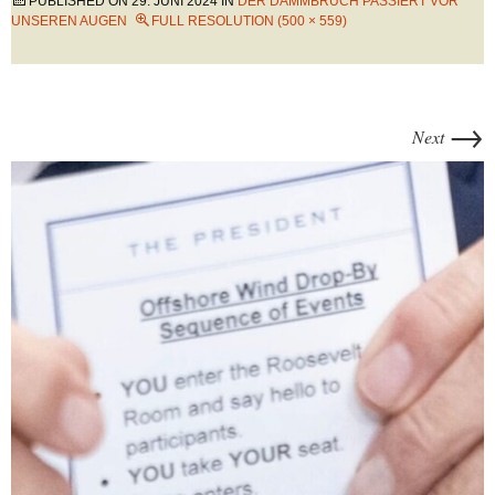
PUBLISHED ON
29. JUNI 2024
IN
DER DAMMBRUCH PASSIERT VOR
UNSEREN AUGEN
FULL RESOLUTION (500 × 559)
→
Next