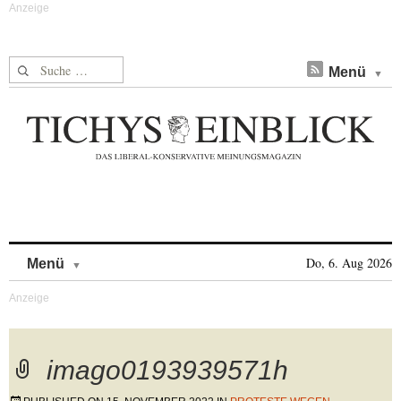
Suche nach:
Menü
Skip to content
Do, 6. Aug 2026
Menü
imago0193939571h