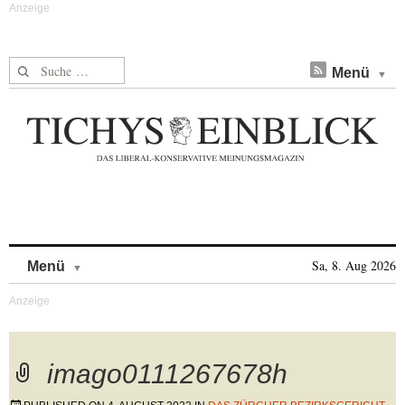
Suche nach:
Menü
Skip to content
Sa, 8. Aug 2026
Menü
imago0111267678h