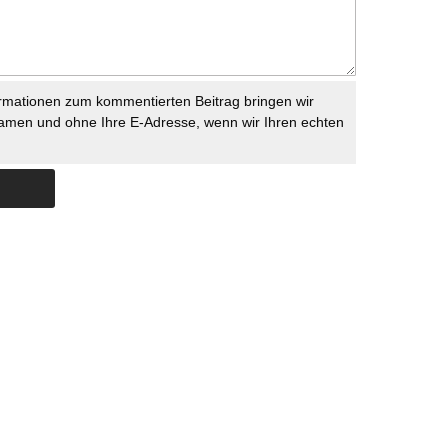
rmationen zum kommentierten Beitrag bringen wir
namen und ohne Ihre E-Adresse, wenn wir Ihren echten