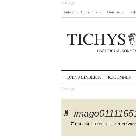
Autoren
Unterstützung
Grundsätze
Podc
Skip to content
TICHYS EINBLICK
KOLUMNEN
imago0111165
PUBLISHED ON
17. FEBRUAR 202