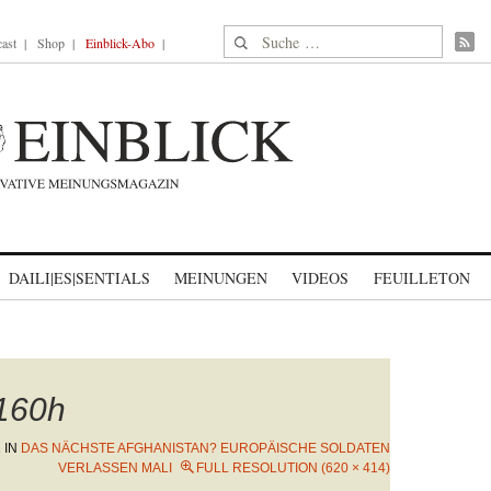
Suche nach:
ast
Shop
Einblick-Abo
DAILI|ES|SENTIALS
MEINUNGEN
VIDEOS
FEUILLETON
160h
2
IN
DAS NÄCHSTE AFGHANISTAN? EUROPÄISCHE SOLDATEN
VERLASSEN MALI
FULL RESOLUTION (620 × 414)