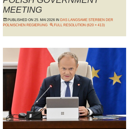
MEETING
PUBLISHED ON
25. MAI 2026
IN
DAS LANGSAME STERBEN DER
POLNISCHEN REGIERUNG
FULL RESOLUTION (620 × 413)