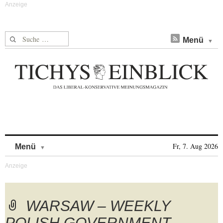
Suche nach:
Menü
Skip to content
Fr, 7. Aug 2026
Menü
WARSAW – WEEKLY
POLISH GOVERNMENT