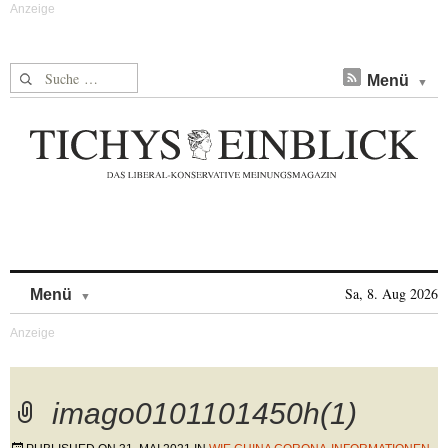
Suche nach:
Menü
Skip to content
Sa, 8. Aug 2026
Menü
imago0101101450h(1)