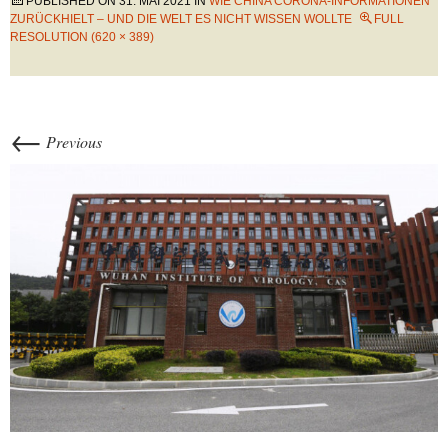
PUBLISHED ON
31. MAI 2021
IN
WIE CHINA CORONA-INFORMATIONEN
ZURÜCKHIELT – UND DIE WELT ES NICHT WISSEN WOLLTE
FULL
RESOLUTION (620 × 389)
←
Previous