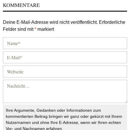
KOMMENTARE
Deine E-Mail-Adresse wird nicht veröffentlicht.
Erforderliche
Felder sind mit
*
markiert
Ihre Argumente, Gedanken oder Informationen zum
kommentierten Beitrag bringen wir ganz oder gekürzt mit Ihrem
Nutzernamen und ohne Ihre E-Adresse, wenn wir Ihren echten
Vor- und Nachnamen erfahren.