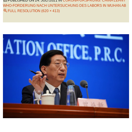
PUBLISHED ON
24. JULI 2021
IN
CORONA-URSPRUNG: CHINA LEHNT
WHO-FORDERUNG NACH UNTERSUCHUNG DES LABORS IN WUHAN AB
FULL RESOLUTION (620 × 413)