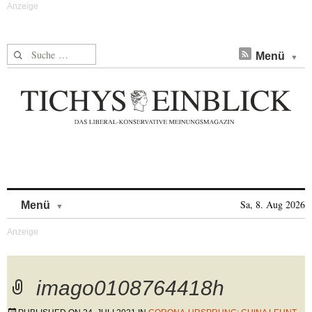
Suche nach:
Menü
Skip to content
Sa, 8. Aug 2026
Menü
imago0108764418h