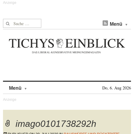
Suche nach:
Menü
Skip to content
Do, 6. Aug 2026
Menü
imago0101738292h