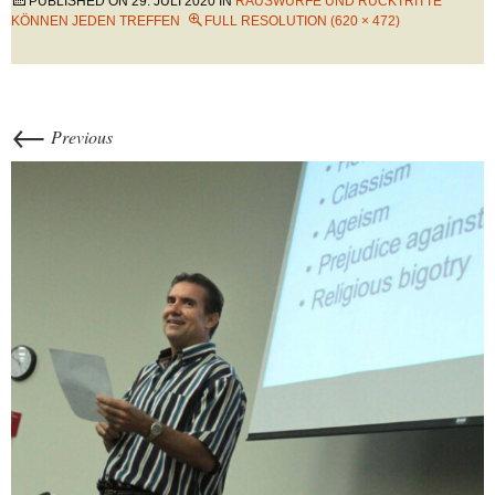
PUBLISHED ON
29. JULI 2020
IN
RAUSWÜRFE UND RÜCKTRITTE
KÖNNEN JEDEN TREFFEN
FULL RESOLUTION (620 × 472)
←
Previous