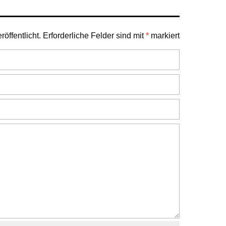
öffentlicht.
Erforderliche Felder sind mit
*
markiert