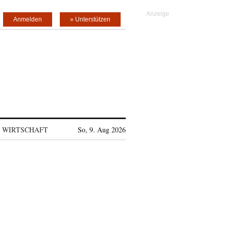
Anmelden
» Unterstützen
WIRTSCHAFT
So, 9. Aug 2026