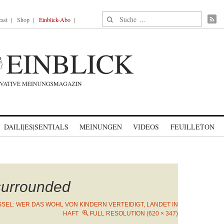
Suche nach:
ast
Shop
Einblick-Abo
DAILI|ES|SENTIALS
MEINUNGEN
VIDEOS
FEUILLETON
-surrounded
SEL: WER DAS WOHL VON KINDERN VERTEIDIGT, LANDET IN
HAFT
FULL RESOLUTION (620 × 347)