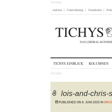
Autoren
Unterstützung
Grundsätze
Podc
Skip to content
TICHYS EINBLICK
KOLUMNEN
lois-and-chris
PUBLISHED ON
6. JUNI 2025
IN
BRÜS