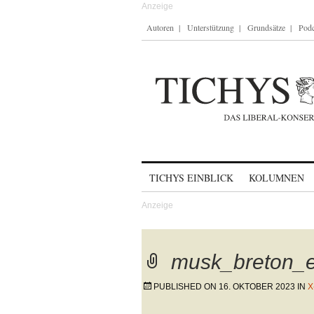
Autoren
Unterstützung
Grundsätze
Podc
Skip to content
TICHYS EINBLICK
KOLUMNEN
musk_breton_
PUBLISHED ON
16. OKTOBER 2023
IN
X