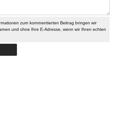
rmationen zum kommentierten Beitrag bringen wir
namen und ohne Ihre E-Adresse, wenn wir Ihren echten