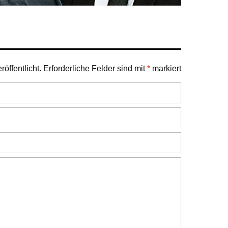
öffentlicht.
Erforderliche Felder sind mit
*
markiert