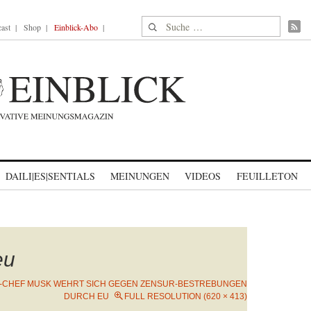
Suche nach:
ast
Shop
Einblick-Abo
DAILI|ES|SENTIALS
MEINUNGEN
VIDEOS
FEUILLETON
eu
-CHEF MUSK WEHRT SICH GEGEN ZENSUR-BESTREBUNGEN
DURCH EU
FULL RESOLUTION (620 × 413)