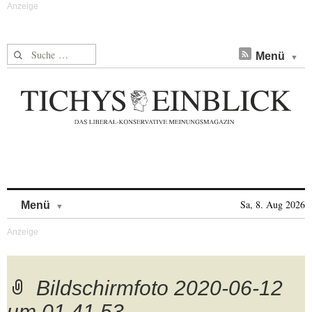
Suche nach:
Menü
Skip to content
Sa, 8. Aug 2026
Menü
Bildschirmfoto 2020-06-12
um 01.41.53