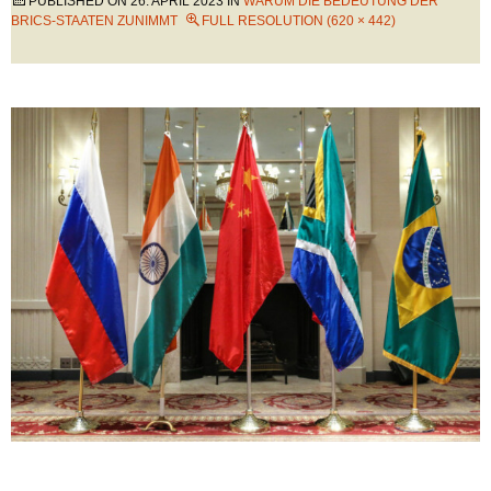
PUBLISHED ON
26. APRIL 2023
IN
WARUM DIE BEDEUTUNG DER
BRICS-STAATEN ZUNIMMT
FULL RESOLUTION (620 × 442)