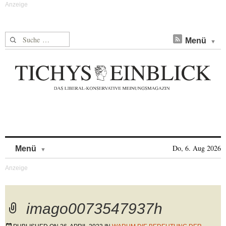
Suche nach:
Menü
Skip to content
Do, 6. Aug 2026
Menü
imago0073547937h