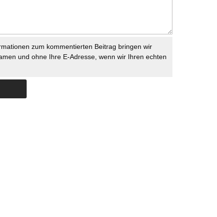
rmationen zum kommentierten Beitrag bringen wir
namen und ohne Ihre E-Adresse, wenn wir Ihren echten