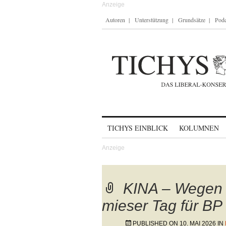
Autoren
Unterstützung
Grundsätze
Podc
Skip to content
TICHYS EINBLICK
KOLUMNEN
KINA – Wegen d
mieser Tag für BP
PUBLISHED ON
10. MAI 2026
IN