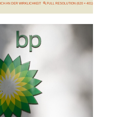
ICH AN DER WIRKLICHKEIT
FULL RESOLUTION (620 × 401)