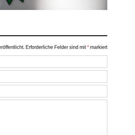
öffentlicht.
Erforderliche Felder sind mit
*
markiert