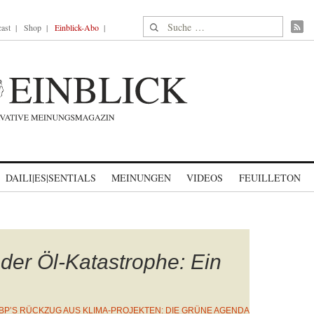
Suche nach:
ast
Shop
Einblick-Abo
DAILI|ES|SENTIALS
MEINUNGEN
VIDEOS
FEUILLETON
er Öl-Katastrophe: Ein
BP’S RÜCKZUG AUS KLIMA-PROJEKTEN: DIE GRÜNE AGENDA