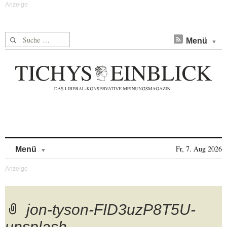
Suche nach:
Menü
Skip to content
Fr, 7. Aug 2026
Menü
jon-tyson-FID3uzP8T5U-
unsplash