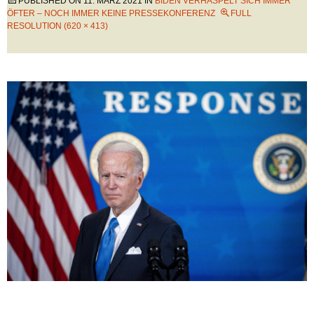
PUBLISHED ON
11. MÄRZ 2021
IN
BIDEN VERHASPELT SICH IMMER
ÖFTER – NOCH IMMER KEINE PRESSEKONFERENZ
FULL
RESOLUTION (620 × 413)