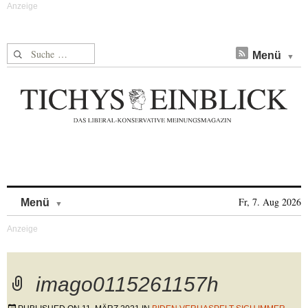
Suche nach:
Menü
Skip to content
Fr, 7. Aug 2026
Menü
imago0115261157h