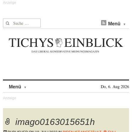
Suche nach:
Menü
Skip to content
Do, 6. Aug 2026
Menü
imago0163015651h