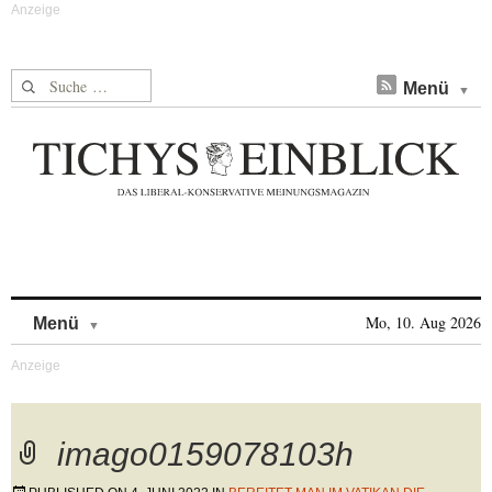
Suche nach:
Menü
Skip to content
Mo, 10. Aug 2026
Menü
imago0159078103h