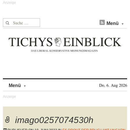
Suche nach:
Menü
Skip to content
Do, 6. Aug 2026
Menü
imago0257074530h