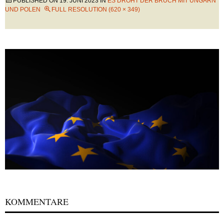
PUBLISHED ON
19. JUNI 2023
IN
ES DROHT DER BRUCH MIT UNGARN
UND POLEN
FULL RESOLUTION (620 × 349)
KOMMENTARE