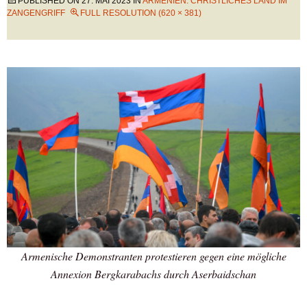
PUBLISHED ON
27. MAI 2023
IN
ARMENIEN: CHRISTLICHES LAND IM
ZANGENGRIFF
FULL RESOLUTION (620 × 381)
Armenische Demonstranten protestieren gegen eine mögliche
Annexion Bergkarabachs durch Aserbaidschan