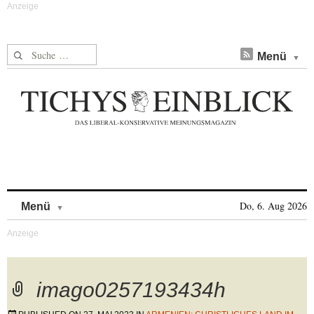
Suche nach:
Menü
Skip to content
Do, 6. Aug 2026
Menü
imago0257193434h