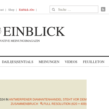
Suche nach:
ast
Shop
Einblick-Abo
DAILI|ES|SENTIALS
MEINUNGEN
VIDEOS
FEUILLETON
024
IN
ANTWERPENER DIAMANTENHANDEL STEHT VOR DEM
ZUSAMMENBRUCH
FULL RESOLUTION (620 × 409)