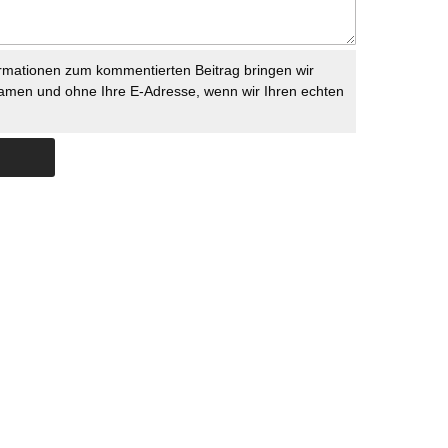
rmationen zum kommentierten Beitrag bringen wir
namen und ohne Ihre E-Adresse, wenn wir Ihren echten