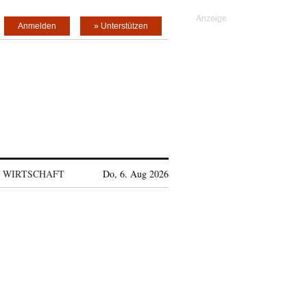
Anmelden
» Unterstützen
WIRTSCHAFT
Do, 6. Aug 2026