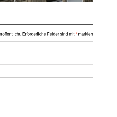
öffentlicht.
Erforderliche Felder sind mit
*
markiert