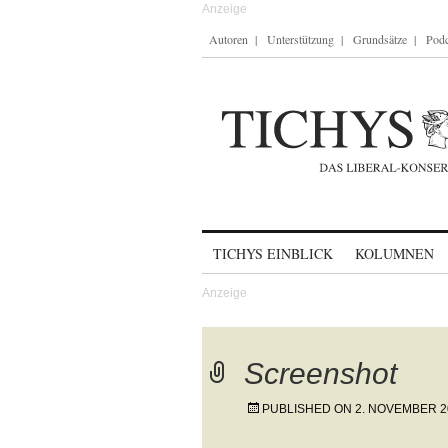
Autoren
Unterstützung
Grundsätze
Podc
Skip to content
TICHYS EINBLICK
KOLUMNEN
Screenshot
PUBLISHED ON
2. NOVEMBER 2