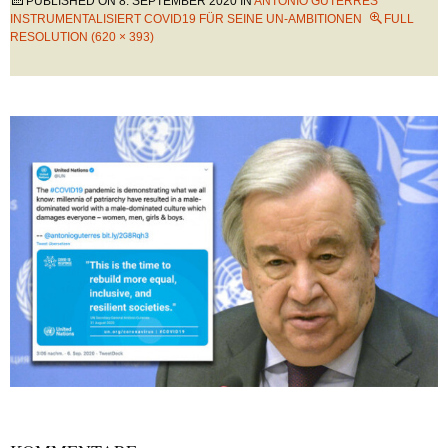
PUBLISHED ON
8. SEPTEMBER 2020
IN
ANTÓNIO GUTERRES
INSTRUMENTALISIERT COVID19 FÜR SEINE UN-AMBITIONEN
FULL
RESOLUTION (620 × 393)