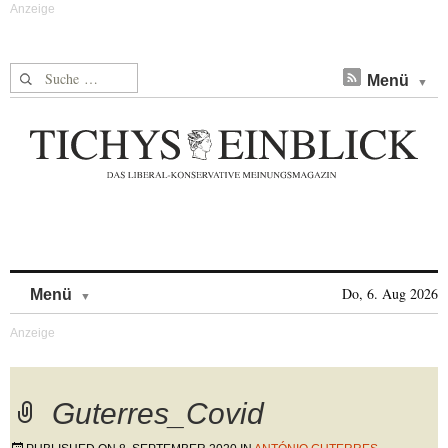
Suche nach:
Menü
Skip to content
Do, 6. Aug 2026
Menü
Guterres_Covid