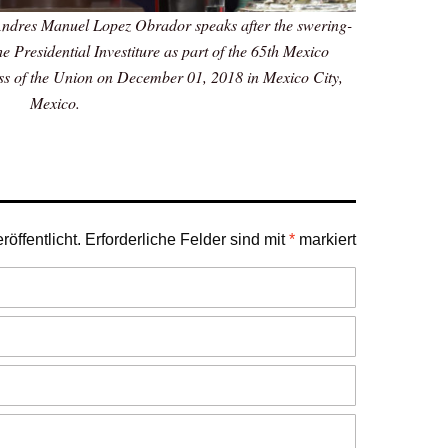
ndres Manuel Lopez Obrador speaks after the swering-
e Presidential Investiture as part of the 65th Mexico
ss of the Union on December 01, 2018 in Mexico City,
Mexico.
öffentlicht.
Erforderliche Felder sind mit
*
markiert