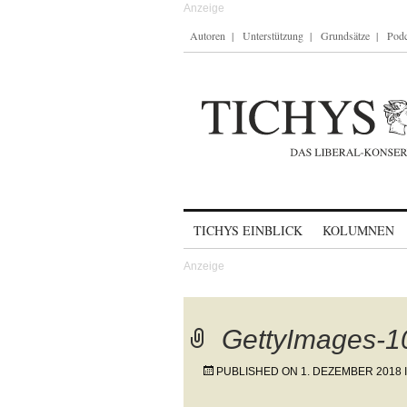
Autoren
Unterstützung
Grundsätze
Podc
Skip to content
TICHYS EINBLICK
KOLUMNEN
GettyImages-
PUBLISHED ON
1. DEZEMBER 2018