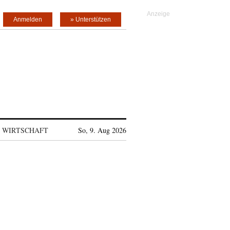
Anmelden
» Unterstützen
WIRTSCHAFT
So, 9. Aug 2026