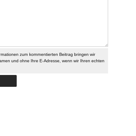
rmationen zum kommentierten Beitrag bringen wir
namen und ohne Ihre E-Adresse, wenn wir Ihren echten