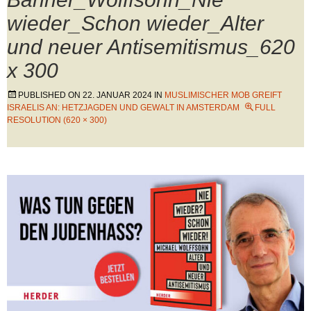
wieder_Schon wieder_Alter
und neuer Antisemitismus_620
x 300
PUBLISHED ON
22. JANUAR 2024
IN
MUSLIMISCHER MOB GREIFT
ISRAELIS AN: HETZJAGDEN UND GEWALT IN AMSTERDAM
FULL
RESOLUTION (620 × 300)