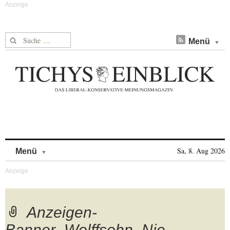
Suche nach:
Menü
Skip to content
Sa, 8. Aug 2026
Menü
Anzeigen-
Banner_Wolffsohn_Nie