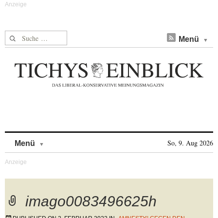
Suche nach:
Menü
Skip to content
So, 9. Aug 2026
Menü
imago0083496625h