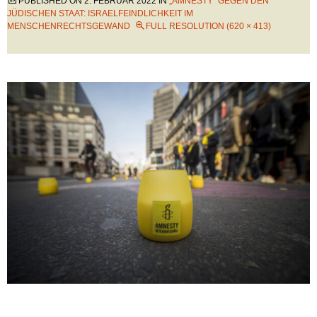
PUBLISHED ON
2. FEBRUAR 2022
IN
„AMNESTY“ GEGEN DEN
JÜDISCHEN STAAT: ISRAELFEINDLICHKEIT IM
MENSCHENRECHTSGEWAND
FULL RESOLUTION (620 × 413)