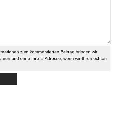
rmationen zum kommentierten Beitrag bringen wir
namen und ohne Ihre E-Adresse, wenn wir Ihren echten