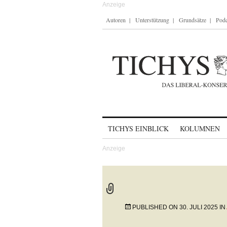
Autoren
Unterstützung
Grundsätze
Podc
Skip to content
TICHYS EINBLICK
KOLUMNEN
PUBLISHED ON
30. JULI 2025
IN