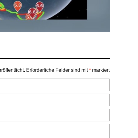
öffentlicht.
Erforderliche Felder sind mit
*
markiert