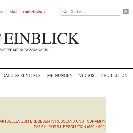
Suche nach:
ast
Shop
Einblick-Abo
DAILI|ES|SENTIALS
MEINUNGEN
VIDEOS
FEUILLETON
AKTUELLES ZUM ERDBEBEN IN RUSSLAND UND TSUNAMI IM
PAZIFIK
FULL RESOLUTION (620 × 509)