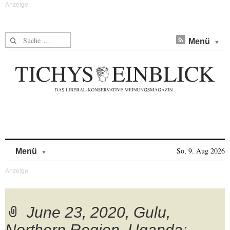
Suche nach:
Menü
Skip to content
So, 9. Aug 2026
Menü
June 23, 2020, Gulu,
Northern Region, Uganda: