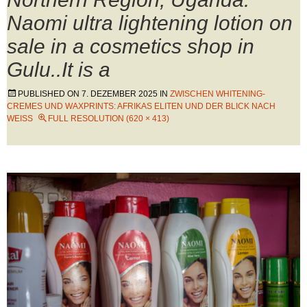
Naomi ultra lightening lotion on
sale in a cosmetics shop in
Gulu..It is a
PUBLISHED ON
7. DEZEMBER 2025
IN
ZWISCHEN WHITENING-
CREMES UND WAXPRINTS: AFRIKAS ELITEN UND DER BLICK NACH
WEISS
FULL RESOLUTION (620 × 413)