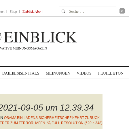
Suche nach:
ast
Shop
Einblick-Abo
DAILI|ES|SENTIALS
MEINUNGEN
VIDEOS
FEUILLETON
 2021-09-05 um 12.39.34
IN
OSAMA BIN LADENS SICHERHEITSCHEF KEHRT ZURÜCK –
IEDER ZUM TERRORHAFEN
FULL RESOLUTION (620 × 348)