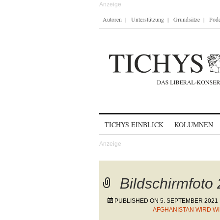
Autoren
Unterstützung
Grundsätze
Podc
Skip to content
TICHYS EINBLICK
KOLUMNEN
Bildschirmfoto
PUBLISHED ON
5. SEPTEMBER 2021
AFGHANISTAN WIRD W