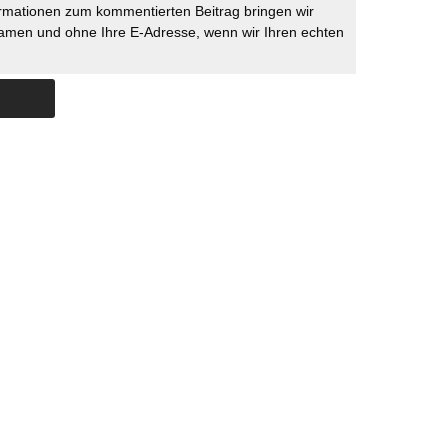
rmationen zum kommentierten Beitrag bringen wir
namen und ohne Ihre E-Adresse, wenn wir Ihren echten
Skip to content
ERSTÜTZUNG
IMPRESSUM
DATENSCHUTZ
DATENSCHUTZEINSTELLU