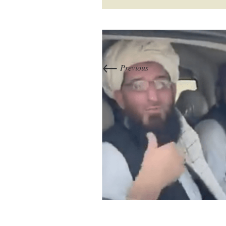
←
Previous