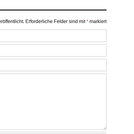
öffentlicht.
Erforderliche Felder sind mit
*
markiert