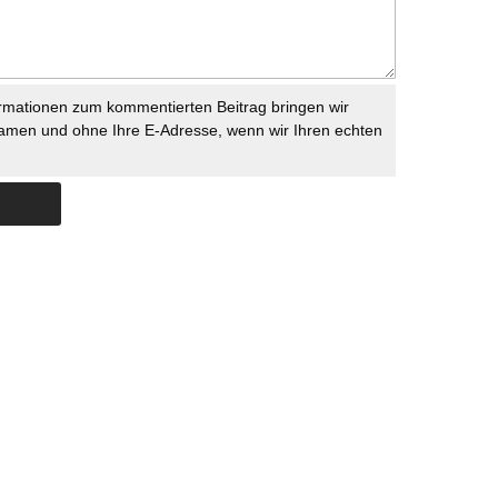
rmationen zum kommentierten Beitrag bringen wir
namen und ohne Ihre E-Adresse, wenn wir Ihren echten