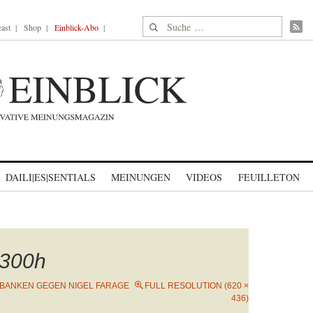
Suche nach:
ast
Shop
Einblick-Abo
DAILI|ES|SENTIALS
MEINUNGEN
VIDEOS
FEUILLETON
300h
BANKEN GEGEN NIGEL FARAGE
FULL RESOLUTION (620 ×
436)