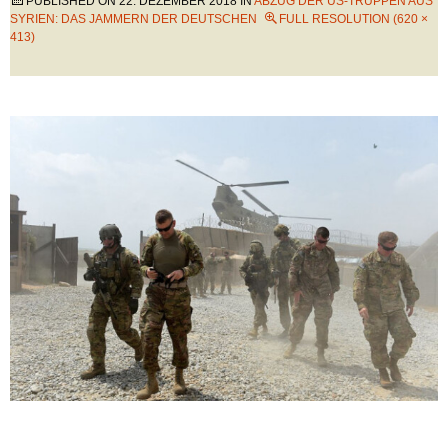
PUBLISHED ON
22. DEZEMBER 2018
IN
ABZUG DER US-TRUPPEN AUS
SYRIEN: DAS JAMMERN DER DEUTSCHEN
FULL RESOLUTION (620 ×
413)