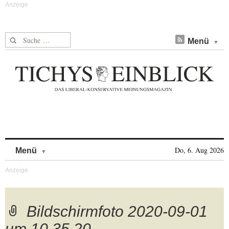
Suche nach:
Menü
Skip to content
Do, 6. Aug 2026
Menü
Bildschirmfoto 2020-09-01
um 10.35.20