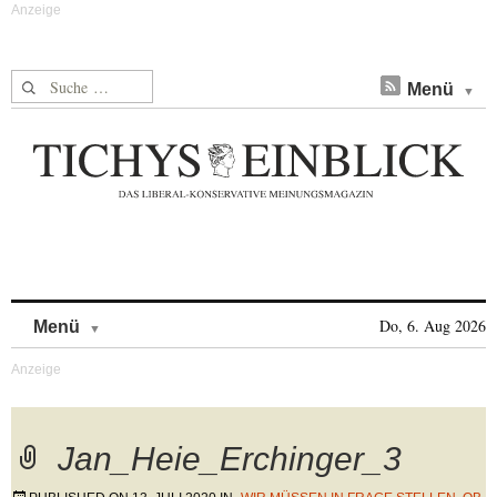
Suche nach:
Menü
Skip to content
Do, 6. Aug 2026
Menü
Jan_Heie_Erchinger_3