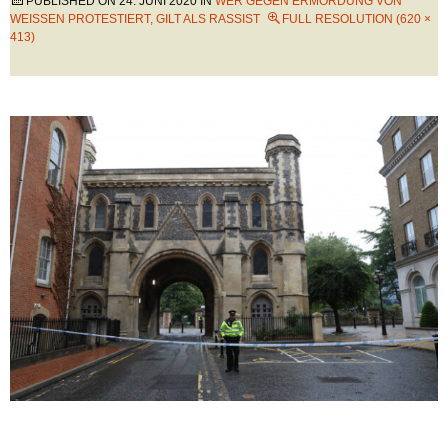
PUBLISHED ON
24. JUNI 2020
IN
WER GEGEN ERMORDUNG VON
WEISSEN PROTESTIERT, GILT ALS RASSIST
FULL RESOLUTION (620 ×
413)