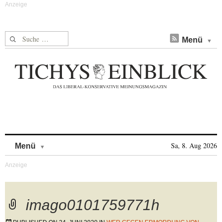
Suche nach:
Menü
Skip to content
Sa, 8. Aug 2026
Menü
imago0101759771h