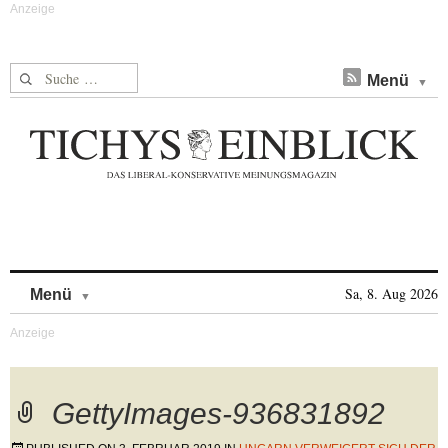
Suche nach:
Menü
Skip to content
Sa, 8. Aug 2026
Menü
GettyImages-936831892