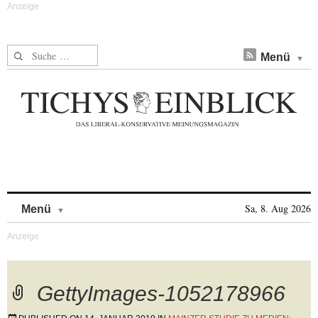
Suche nach:
Menü
Skip to content
Sa, 8. Aug 2026
Menü
GettyImages-1052178966