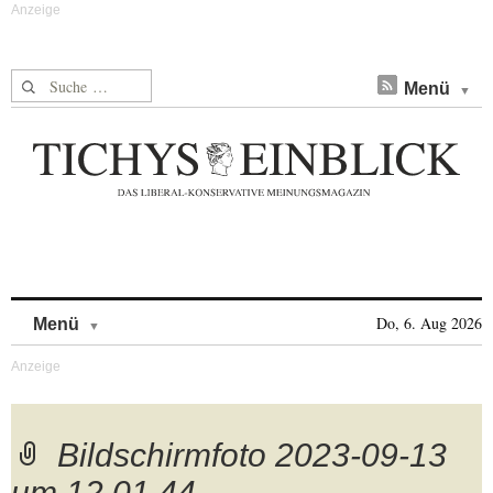
Suche nach:
Menü
Skip to content
Do, 6. Aug 2026
Menü
Bildschirmfoto 2023-09-13
um 12.01.44