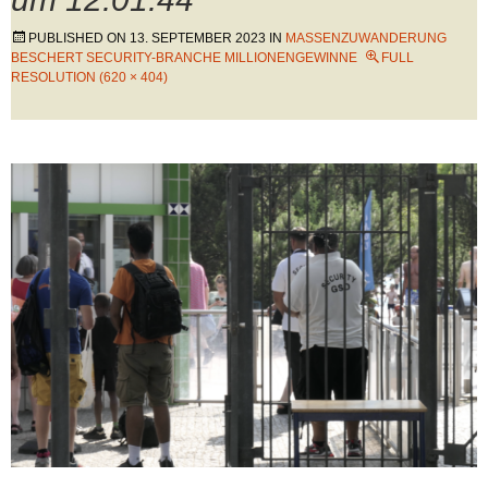
PUBLISHED ON
13. SEPTEMBER 2023
IN
MASSENZUWANDERUNG
BESCHERT SECURITY-BRANCHE MILLIONENGEWINNE
FULL
RESOLUTION (620 × 404)