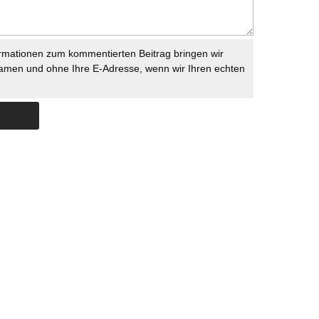
rmationen zum kommentierten Beitrag bringen wir
namen und ohne Ihre E-Adresse, wenn wir Ihren echten