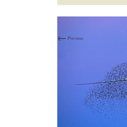
←
Previous