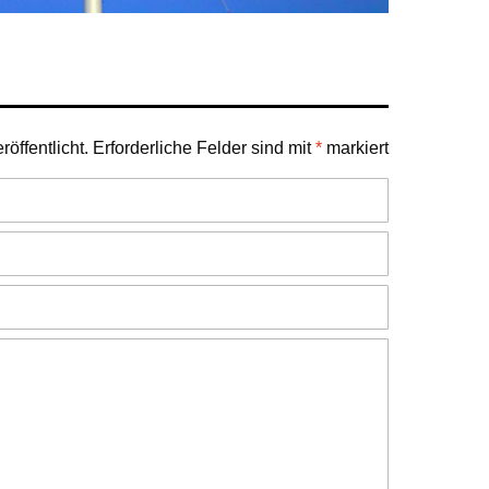
öffentlicht.
Erforderliche Felder sind mit
*
markiert