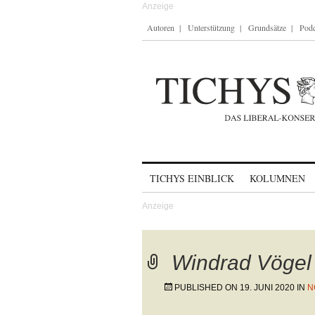
Autoren
Unterstützung
Grundsätze
Podc
Skip to content
TICHYS EINBLICK
KOLUMNEN
Windrad Vögel
PUBLISHED ON
19. JUNI 2020
IN
N