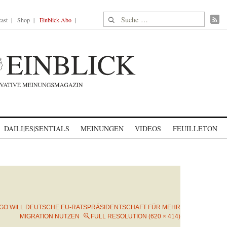
Suche nach:
ast
Shop
Einblick-Abo
DAILI|ES|SENTIALS
MEINUNGEN
VIDEOS
FEUILLETON
GO WILL DEUTSCHE EU-RATSPRÄSIDENTSCHAFT FÜR MEHR
MIGRATION NUTZEN
FULL RESOLUTION (620 × 414)