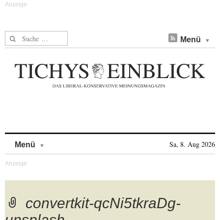
Suche nach:
Menü
Skip to content
Sa, 8. Aug 2026
Menü
convertkit-qcNi5tkraDg-
unsplash