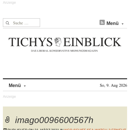
Suche nach:
Menü
Skip to content
So, 9. Aug 2026
Menü
imago0096600567h