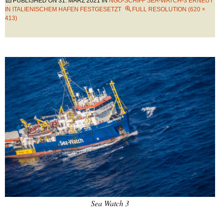
PUBLISHED ON
31. MÄRZ 2021
IN
NGO-SCHIFF SEA-WATCH-3 ERNEUT
IN ITALIENISCHEM HAFEN FESTGESETZT
FULL RESOLUTION (620 ×
413)
Sea Watch 3