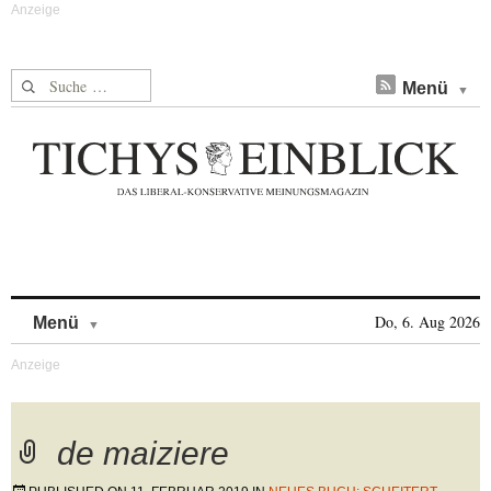
Suche nach:
Menü
Skip to content
Do, 6. Aug 2026
Menü
de maiziere