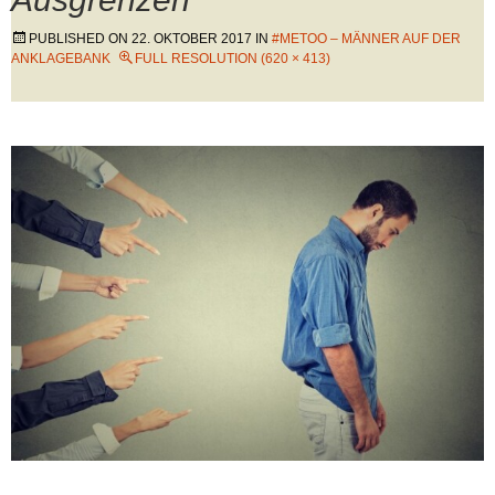
PUBLISHED ON
22. OKTOBER 2017
IN
#METOO – MÄNNER AUF DER
ANKLAGEBANK
FULL RESOLUTION (620 × 413)