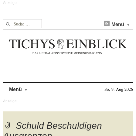
Suche nach:
Menü
Skip to content
So, 9. Aug 2026
Menü
Schuld Beschuldigen
Ausgrenzen