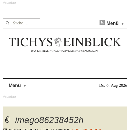
Suche nach:
Menü
Skip to content
Do, 6. Aug 2026
Menü
imago86238452h