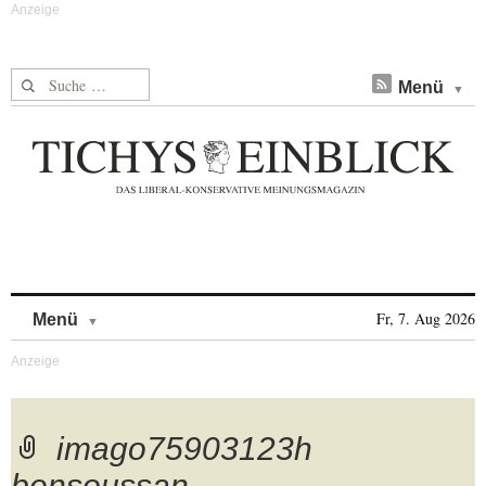
Suche nach:
Menü
Skip to content
Fr, 7. Aug 2026
Menü
imago75903123h
bensoussan