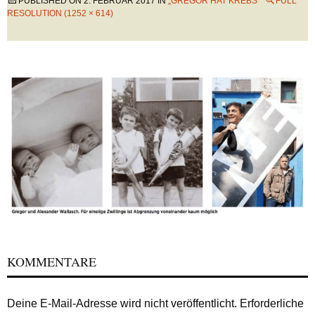
PUBLISHED ON
2. FEBRUAR 2017
IN
„GREGOR HAT KREBS“
FULL
RESOLUTION (1252 × 614)
KOMMENTARE
Deine E-Mail-Adresse wird nicht veröffentlicht.
Erforderliche