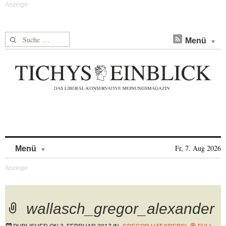
Suche nach:
Menü
Skip to content
Fr, 7. Aug 2026
Menü
wallasch_gregor_alexander