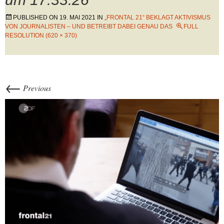
PUBLISHED ON
19. MAI 2021
IN
„FRONTAL 21“ BEKLAGT AKTIVISMUS
VON JOURNALISTEN – UND BETREIBT DABEI GENAU DAS
FULL
RESOLUTION (620 × 370)
←
Previous