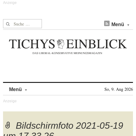
Suche nach:
Menü
Skip to content
So, 9. Aug 2026
Menü
Bildschirmfoto 2021-05-19
um 17.33.26