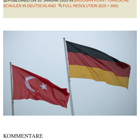
PUBLISHED ON
10. JANUAR 2020
IN
ERDOGAN PLANT TÜRKISCHE
SCHULEN IN DEUTSCHLAND
FULL RESOLUTION (620 × 394)
KOMMENTARE