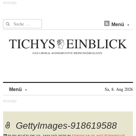
Suche nach:
Menü
Skip to content
Sa, 8. Aug 2026
Menü
GettyImages-918619588