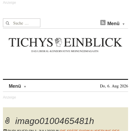
Suche nach:
Menü
Skip to content
Do, 6. Aug 2026
Menü
imago0100465481h