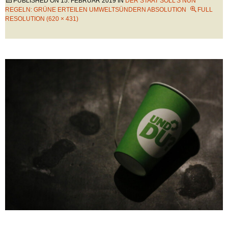
PUBLISHED ON
15. FEBRUAR 2019
IN
DER STAAT SOLL’S NUN
REGELN: GRÜNE ERTEILEN UMWELTSÜNDERN ABSOLUTION
FULL
RESOLUTION (620 × 431)