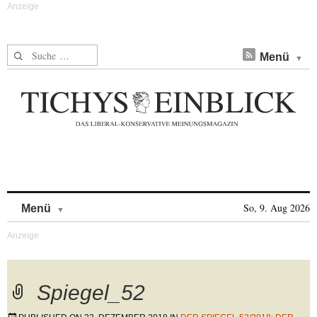
Suche nach:
Menü
Skip to content
So, 9. Aug 2026
Menü
Spiegel_52