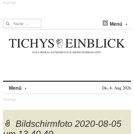
Suche nach:
Menü
Skip to content
Do, 6. Aug 2026
Menü
Bildschirmfoto 2020-08-05
um 13.40.40